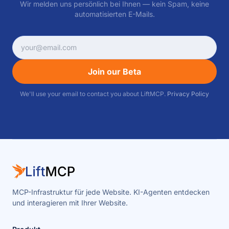
Wir melden uns persönlich bei Ihnen — kein Spam, keine
automatisierten E-Mails.
Join our Beta
We'll use your email to contact you about LiftMCP.
Privacy Policy
MCP-Infrastruktur für jede Website. KI-Agenten entdecken
und interagieren mit Ihrer Website.