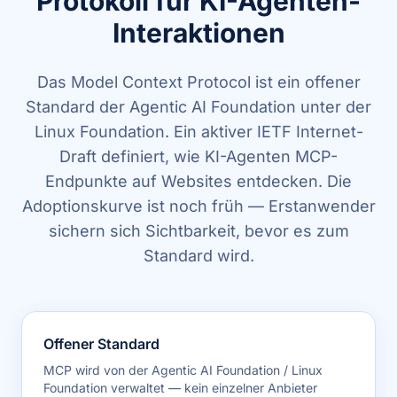
Protokoll
für KI-Agenten-
Interaktionen
Das Model Context Protocol ist ein offener
Standard der Agentic AI Foundation unter der
Linux Foundation. Ein aktiver IETF Internet-
Draft definiert, wie KI-Agenten MCP-
Endpunkte auf Websites entdecken. Die
Adoptionskurve ist noch früh — Erstanwender
sichern sich Sichtbarkeit, bevor es zum
Standard wird.
Offener Standard
MCP wird von der Agentic AI Foundation / Linux
Foundation verwaltet — kein einzelner Anbieter