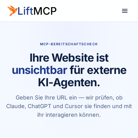
MCP-BEREITSCHAFTSCHECK
Ihre Website ist
unsichtbar
für externe
KI-Agenten.
Geben Sie Ihre URL ein — wir prüfen, ob
Claude, ChatGPT und Cursor sie finden und mit
ihr interagieren können.
0
0
0
0
0
0