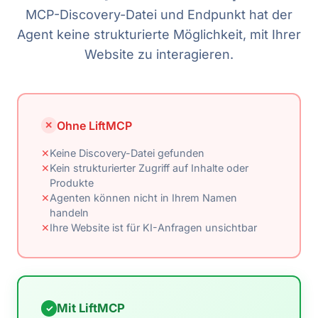
MCP-Discovery-Datei und Endpunkt hat der
Agent keine strukturierte Möglichkeit, mit Ihrer
Website zu interagieren.
Ohne LiftMCP
✕
✕
Keine Discovery-Datei gefunden
✕
Kein strukturierter Zugriff auf Inhalte oder
Produkte
✕
Agenten können nicht in Ihrem Namen
handeln
✕
Ihre Website ist für KI-Anfragen unsichtbar
Mit LiftMCP
✓