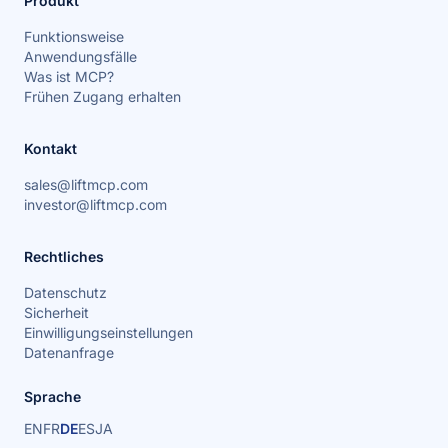
Produkt
Funktionsweise
Anwendungsfälle
Was ist MCP?
Frühen Zugang erhalten
Kontakt
sales@liftmcp.com
investor@liftmcp.com
Rechtliches
Datenschutz
Sicherheit
Einwilligungseinstellungen
Datenanfrage
Sprache
EN
FR
DE
ES
JA